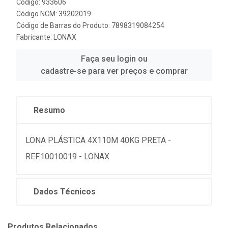
Código: 933606
Código NCM: 39202019
Código de Barras do Produto: 7898319084254
Fabricante:
LONAX
Faça seu login ou
cadastre-se para ver preços e comprar
Resumo
LONA PLÁSTICA 4X110M 40KG PRETA -
REF.10010019 - LONAX
Dados Técnicos
Produtos Relacionados