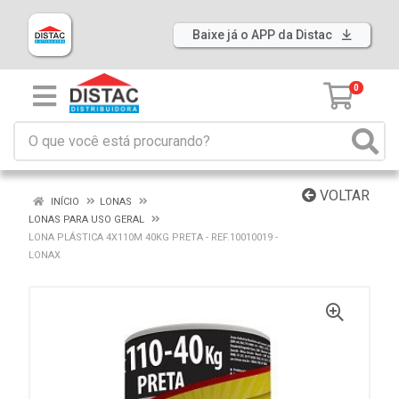
Baixe já o APP da Distac
0
VOLTAR
INÍCIO
LONAS
LONAS PARA USO GERAL
LONA PLÁSTICA 4X110M 40KG PRETA - REF.10010019 -
LONAX