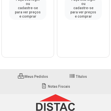
ou
ou
cadastre-se
cadastre-se
para ver preços
para ver preços
e comprar
e comprar
Meus Pedidos
Títulos
Notas Fiscais