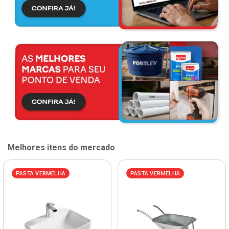
Melhores itens do mercado
PASTA VERMELHA
PASTA VERMELHA