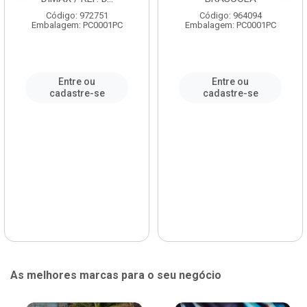
Código: 972751
Código: 964094
Embalagem: PC0001PC
Embalagem: PC0001PC
Entre ou
Entre ou
cadastre-se
cadastre-se
As melhores marcas para o seu negócio