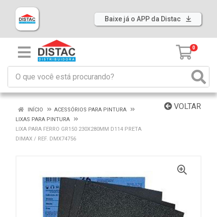
Baixe já o APP da Distac
0
VOLTAR
INÍCIO
ACESSÓRIOS PARA PINTURA
LIXAS PARA PINTURA
LIXA PARA FERRO GR150 230X280MM D114 PRETA
DIMAX / REF. DMX74756