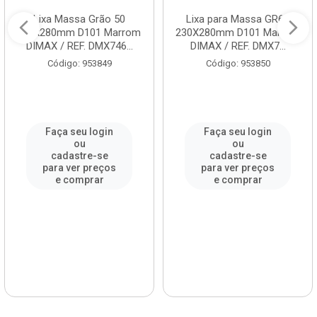
Lixa Massa Grão 50
Lixa para Massa GR60
230x280mm D101 Marrom
230X280mm D101 Marrom
DIMAX / REF. DMX746...
DIMAX / REF. DMX7...
Código: 953849
Código: 953850
Faça seu login
Faça seu login
ou
ou
cadastre-se
cadastre-se
para ver preços
para ver preços
e comprar
e comprar