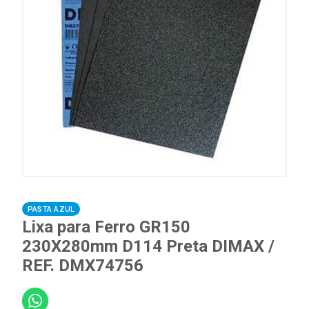
PASTA AZUL
Lixa para Ferro GR150
230X280mm D114 Preta DIMAX /
REF. DMX74756