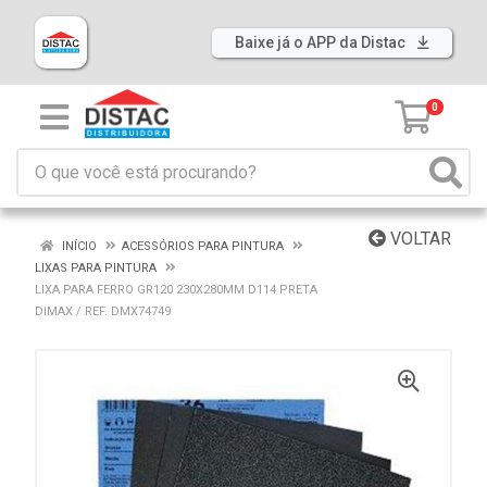
Baixe já o APP da Distac
0
VOLTAR
INÍCIO
ACESSÓRIOS PARA PINTURA
LIXAS PARA PINTURA
LIXA PARA FERRO GR120 230X280MM D114 PRETA
DIMAX / REF. DMX74749