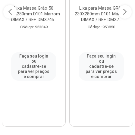
Lixa Massa Grão 50
Lixa para Massa GR60
230x280mm D101 Marrom
230X280mm D101 Marrom
DIMAX / REF. DMX746...
DIMAX / REF. DMX7...
Código: 953849
Código: 953850
Faça seu login
Faça seu login
ou
ou
cadastre-se
cadastre-se
para ver preços
para ver preços
e comprar
e comprar