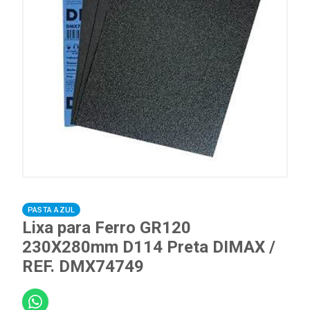
PASTA AZUL
Lixa para Ferro GR120
230X280mm D114 Preta DIMAX /
REF. DMX74749