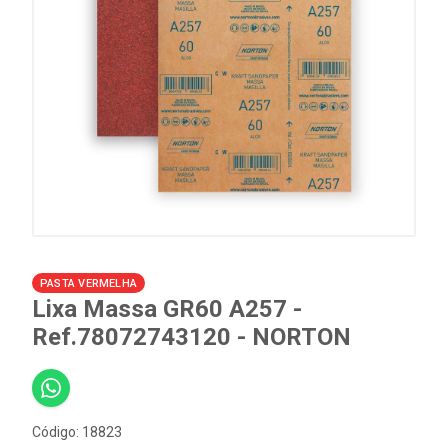
PASTA VERMELHA
Lixa Massa GR60 A257 -
Ref.78072743120 - NORTON
Código: 18823