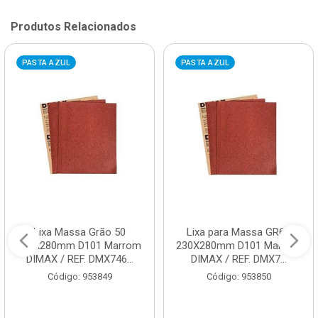
Produtos Relacionados
PASTA AZUL
PASTA AZUL
Lixa Massa Grão 50
Lixa para Massa GR60
230x280mm D101 Marrom
230X280mm D101 Marrom
DIMAX / REF. DMX746...
DIMAX / REF. DMX7...
Código: 953849
Código: 953850