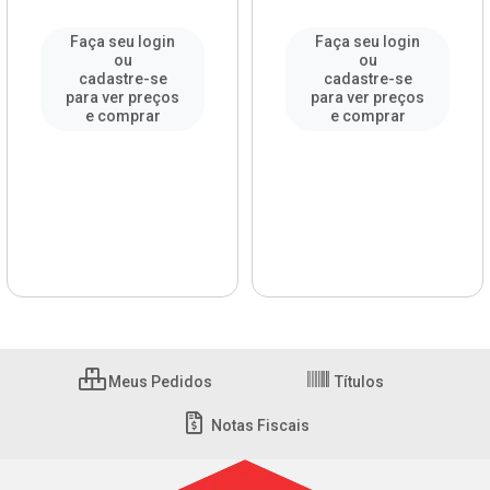
Faça seu login
Faça seu login
ou
ou
cadastre-se
cadastre-se
para ver preços
para ver preços
e comprar
e comprar
Meus Pedidos
Títulos
Notas Fiscais