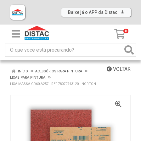
Baixe já o APP da Distac
0
VOLTAR
INÍCIO
ACESSÓRIOS PARA PINTURA
LIXAS PARA PINTURA
LIXA MASSA GR60 A257 - REF.78072743120 - NORTON