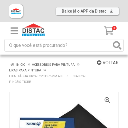
Baixe já o APP da Distac
0
VOLTAR
INÍCIO
ACESSÓRIOS PARA PINTURA
LIXAS PARA PINTURA
LIXA D’ÁGUA GR240 225X275MM 600 - REF. 60600240 -
PINCÉIS TIGRE