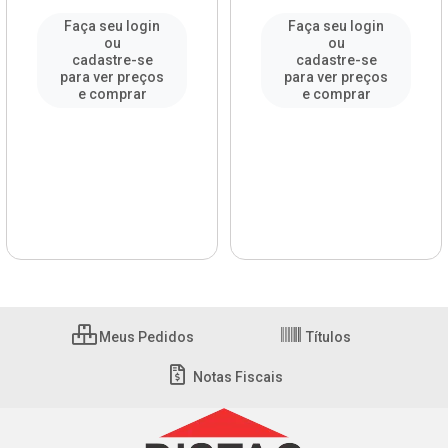
Faça seu login
Faça seu login
ou
ou
cadastre-se
cadastre-se
para ver preços
para ver preços
e comprar
e comprar
Meus Pedidos
Títulos
Notas Fiscais