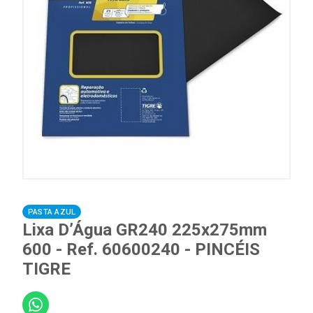
PASTA AZUL
Lixa D’Água GR240 225x275mm
600 - Ref. 60600240 - PINCÉIS
TIGRE