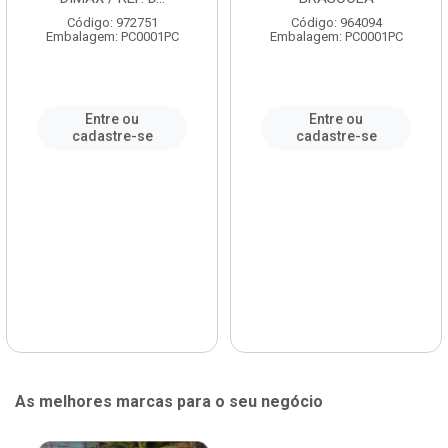
Código: 972751
Código: 964094
Embalagem: PC0001PC
Embalagem: PC0001PC
Entre ou
Entre ou
cadastre-se
cadastre-se
As melhores marcas para o seu negócio