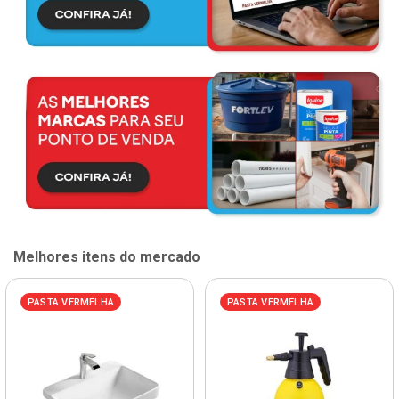
Melhores itens do mercado
PASTA VERMELHA
PASTA VERMELHA