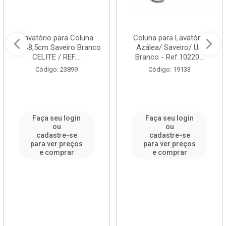
Lavatório para Coluna
Coluna para Lavatório
47x38,5cm Saveiro Branco
Azálea/ Saveiro/ UP
CELITE / REF....
Branco - Ref.10220...
Código: 23899
Código: 19133
Faça seu login
Faça seu login
ou
ou
cadastre-se
cadastre-se
para ver preços
para ver preços
e comprar
e comprar