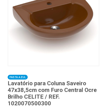
PASTA AZUL
Lavatório para Coluna Saveiro
47x38,5cm com Furo Central Ocre
Brilho CELITE / REF.
1020070500300