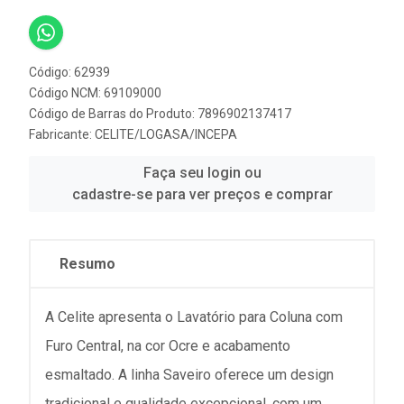
Código: 62939
Código NCM: 69109000
Código de Barras do Produto: 7896902137417
Fabricante:
CELITE/LOGASA/INCEPA
Faça seu login ou
cadastre-se para ver preços e comprar
Resumo
A Celite apresenta o Lavatório para Coluna com
Furo Central, na cor Ocre e acabamento
esmaltado. A linha Saveiro oferece um design
tradicional e qualidade excepcional, com um