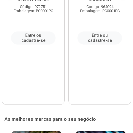
Código: 972751
Código: 964094
Embalagem: PC0001PC
Embalagem: PC0001PC
Entre ou
Entre ou
cadastre-se
cadastre-se
As melhores marcas para o seu negócio