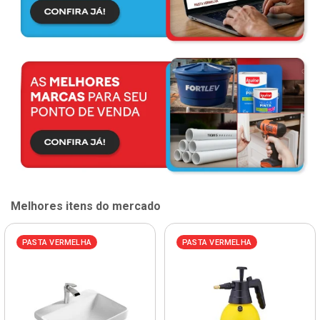
Melhores itens do mercado
PASTA VERMELHA
PASTA VERMELHA