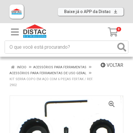
Baixe já o APP da Distac
0
VOLTAR
INÍCIO
ACESSÓRIOS PARA FERRAMENTAS
ACESSÓRIOS PARA FERRAMENTAS DE USO GERAL
KIT SERRA COPO EM AÇO COM 6 PEÇAS FERTAK / REF.
2902