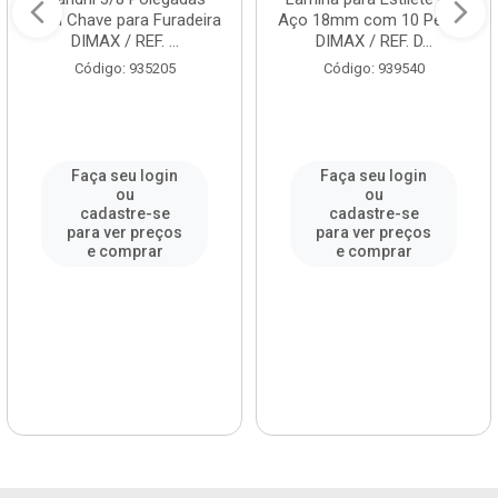
com Chave para Furadeira
Aço 18mm com 10 Peças
DIMAX / REF. ...
DIMAX / REF. D...
Código: 935205
Código: 939540
Faça seu login
Faça seu login
ou
ou
cadastre-se
cadastre-se
para ver preços
para ver preços
e comprar
e comprar