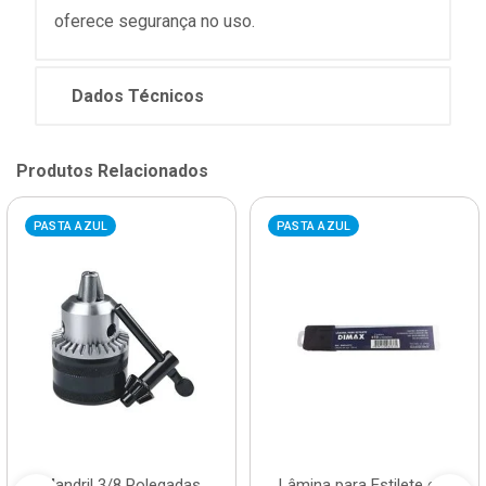
oferece segurança no uso.
Dados Técnicos
Produtos Relacionados
PASTA AZUL
PASTA AZUL
Mandril 3/8 Polegadas
Lâmina para Estilete em