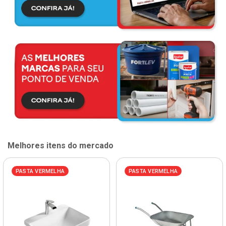
Melhores itens do mercado
PASTA VERMELHA
PASTA VERMELHA