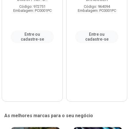
Código: 972751
Código: 964094
Embalagem: PC0001PC
Embalagem: PC0001PC
Entre ou
Entre ou
cadastre-se
cadastre-se
As melhores marcas para o seu negócio