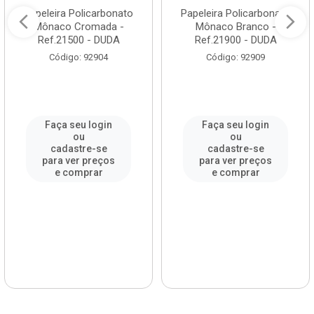
Papeleira Policarbonato
Papeleira Policarbonato
Mônaco Cromada -
Mônaco Branco -
Ref.21500 - DUDA
Ref.21900 - DUDA
Código: 92904
Código: 92909
Faça seu login
Faça seu login
ou
ou
cadastre-se
cadastre-se
para ver preços
para ver preços
e comprar
e comprar