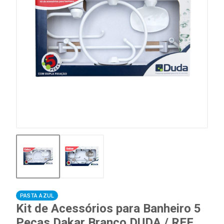
PASTA AZUL
Kit de Acessórios para Banheiro 5
Peças Dakar Branco DUDA / REF.