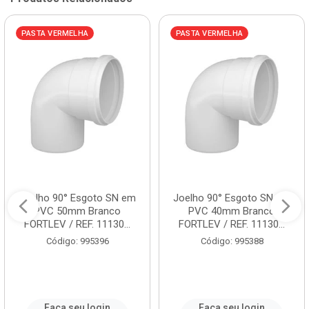
PASTA VERMELHA
PASTA VERMELHA
Joelho 90° Esgoto SN em
Joelho 90° Esgoto SN em
PVC 50mm Branco
PVC 40mm Branco
FORTLEV / REF. 11130...
FORTLEV / REF. 11130...
Código: 995396
Código: 995388
Faça seu login
Faça seu login