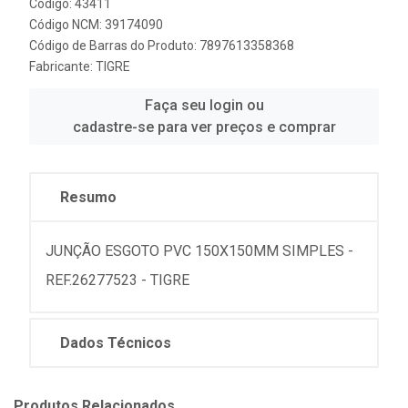
Código: 43411
Código NCM: 39174090
Código de Barras do Produto: 7897613358368
Fabricante:
TIGRE
Faça seu login ou
cadastre-se para ver preços e comprar
Resumo
JUNÇÃO ESGOTO PVC 150X150MM SIMPLES -
REF.26277523 - TIGRE
Dados Técnicos
Produtos Relacionados