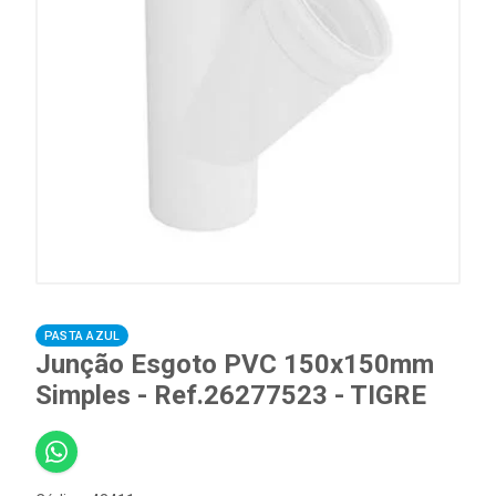
PASTA AZUL
Junção Esgoto PVC 150x150mm
Simples - Ref.26277523 - TIGRE