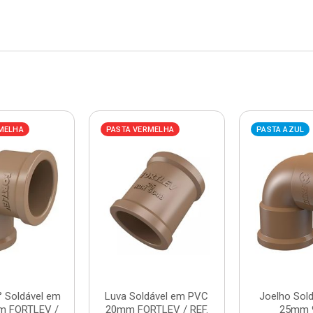
MELHA
PASTA VERMELHA
PASTA AZUL
° Soldável em
Luva Soldável em PVC
Joelho Sol
m FORTLEV /
20mm FORTLEV / REF.
25mm 9