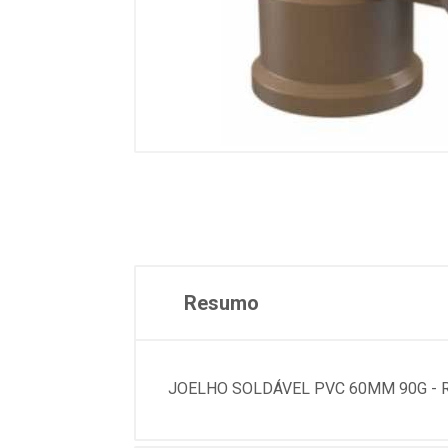
Resumo
JOELHO SOLDÁVEL PVC 60MM 90G - RE