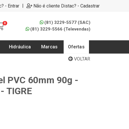
|
c? - Entrar
Não é cliente Distac? - Cadastrar
(81) 3229-5577 (SAC)
0
(81) 3229-5566 (Televendas)
Hidráulica
Marcas
Ofertas
VOLTAR
el PVC 60mm 90g -
- TIGRE