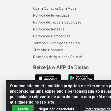
Quem Constrói Com Você
Política de Privacidade
Política de Troca e Devolução
Política de Retirada
Política de Campanhas
Termos e Condições de Uso
Trabalhe Conosco
Relatório de Igualdade Salarial
Baixe já o APP da Distac
O nosso site coleta cookies próprios e de terceiros 
proporcionar uma experiência personalizada ao usuár
publicidade relevante de acordo com o seu perfil e m
Distac Distribuidora - Av. Dur
qualidade do nosso site.
Aceito
Negar não essenciais
Preferências de