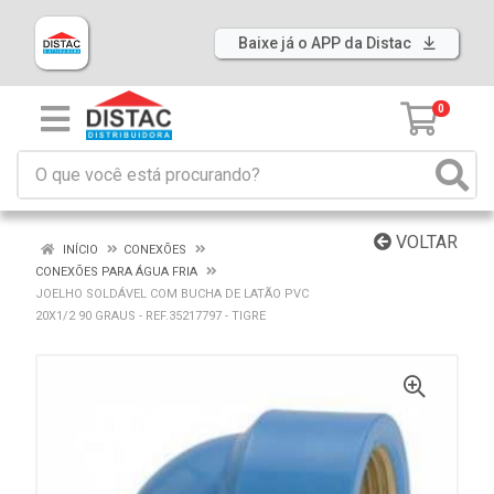
Baixe já o APP da Distac
0
VOLTAR
INÍCIO
CONEXÕES
CONEXÕES PARA ÁGUA FRIA
JOELHO SOLDÁVEL COM BUCHA DE LATÃO PVC
20X1/2 90 GRAUS - REF.35217797 - TIGRE