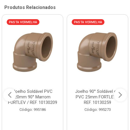
Produtos Relacionados
PASTA VERMELHA
PASTA VERMELHA
Joelho Soldável PVC
Joelho 90° Soldável em
20mm 90° Marrom
PVC 25mm FORTLEV /
FORTLEV / REF. 10130209
REF. 10130259
Código: 995186
Código: 995273