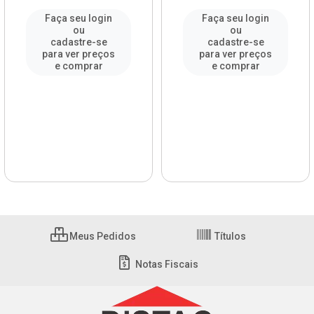
Faça seu login
Faça seu login
ou
ou
cadastre-se
cadastre-se
para ver preços
para ver preços
e comprar
e comprar
Meus Pedidos
Títulos
Notas Fiscais