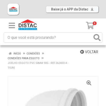
Baixe já o APP da Distac
0
VOLTAR
INÍCIO
CONEXÕES
CONEXÕES PARA ESGOTO
JOELHO ESGOTO PVC 50MM 90G - REF.26240514 -
TIGRE