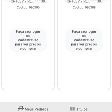
FORTLEV / REF. 11130...
FORTLEV / REF. 11130...
Código: 995396
Código: 995388
Faça seu login
Faça seu login
ou
ou
cadastre-se
cadastre-se
para ver preços
para ver preços
e comprar
e comprar
Meus Pedidos
Títulos