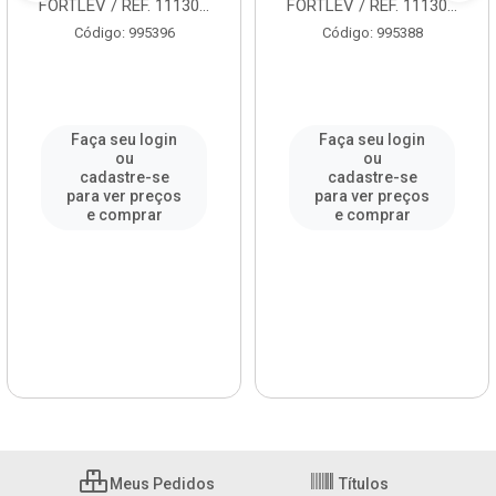
FORTLEV / REF. 11130...
FORTLEV / REF. 11130...
Código: 995396
Código: 995388
Faça seu login
Faça seu login
ou
ou
cadastre-se
cadastre-se
para ver preços
para ver preços
e comprar
e comprar
Meus Pedidos
Títulos