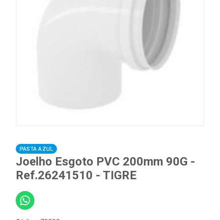
PASTA AZUL
Joelho Esgoto PVC 200mm 90G -
Ref.26241510 - TIGRE