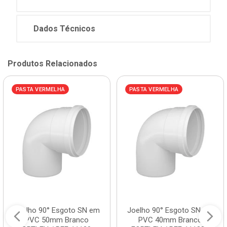
Dados Técnicos
Produtos Relacionados
PASTA VERMELHA
PASTA VERMELHA
Joelho 90° Esgoto SN em
Joelho 90° Esgoto SN em
PVC 50mm Branco
PVC 40mm Branco