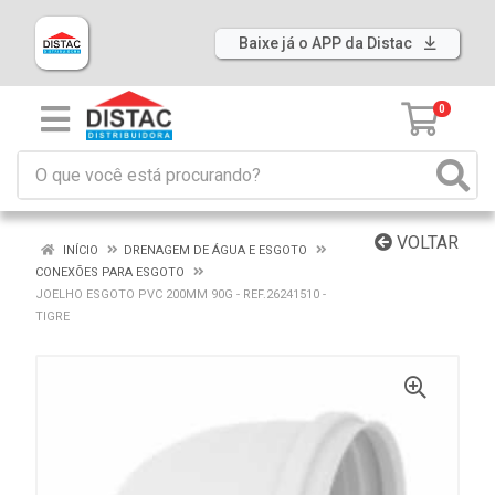
Baixe já o APP da Distac
0
VOLTAR
INÍCIO
DRENAGEM DE ÁGUA E ESGOTO
CONEXÕES PARA ESGOTO
JOELHO ESGOTO PVC 200MM 90G - REF.26241510 -
TIGRE