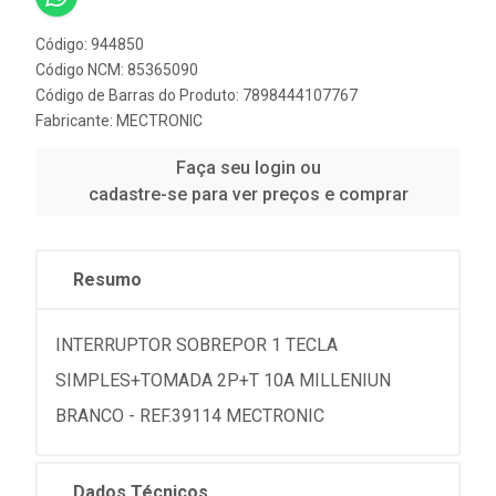
Código: 944850
Código NCM: 85365090
Código de Barras do Produto: 7898444107767
Fabricante:
MECTRONIC
Faça seu login ou
cadastre-se para ver preços e comprar
Resumo
INTERRUPTOR SOBREPOR 1 TECLA
SIMPLES+TOMADA 2P+T 10A MILLENIUN
BRANCO - REF.39114 MECTRONIC
Dados Técnicos