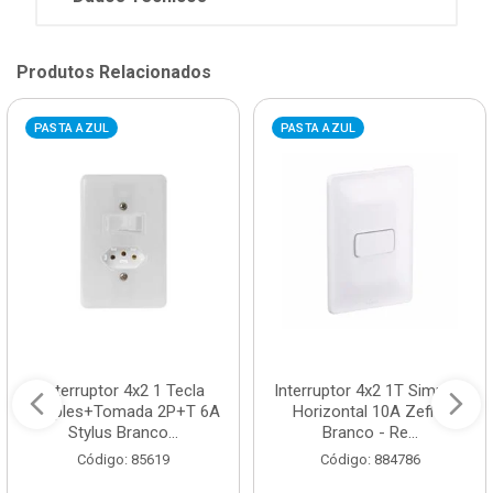
Produtos Relacionados
PASTA AZUL
PASTA AZUL
Interruptor 4x2 1 Tecla
Interruptor 4x2 1T Simples
Simples+Tomada 2P+T 6A
Horizontal 10A Zeffia
Stylus Branco...
Branco - Re...
Código: 85619
Código: 884786