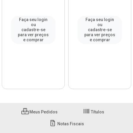
Faça seu login
Faça seu login
ou
ou
cadastre-se
cadastre-se
para ver preços
para ver preços
e comprar
e comprar
Meus Pedidos
Títulos
Notas Fiscais