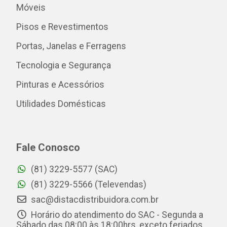
Móveis
Pisos e Revestimentos
Portas, Janelas e Ferragens
Tecnologia e Segurança
Pinturas e Acessórios
Utilidades Domésticas
Fale Conosco
(81) 3229-5577 (SAC)
(81) 3229-5566 (Televendas)
sac@distacdistribuidora.com.br
Horário do atendimento do SAC - Segunda a
Sábado das 08:00 às 18:00hrs, exceto feriados