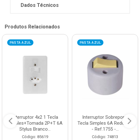
Dados Técnicos
Produtos Relacionados
PASTA AZUL
PASTA AZUL
Interruptor 4x2 1 Tecla
Interruptor Sobrepor 1
Simples+Tomada 2P+T 6A
Tecla Simples 6A Redondo
Stylus Branco...
- Ref.1755 -...
Código: 85619
Código: 74813