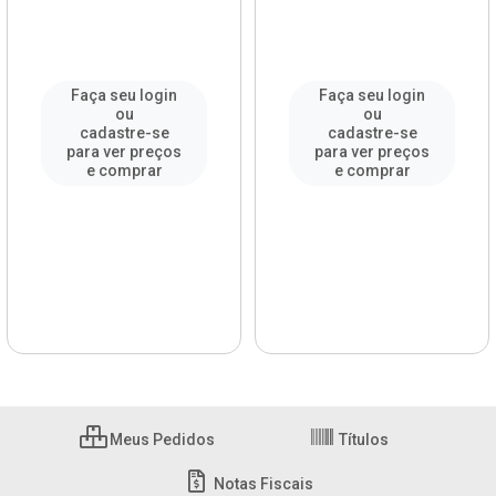
Faça seu login
Faça seu login
ou
ou
cadastre-se
cadastre-se
para ver preços
para ver preços
e comprar
e comprar
Meus Pedidos
Títulos
Notas Fiscais