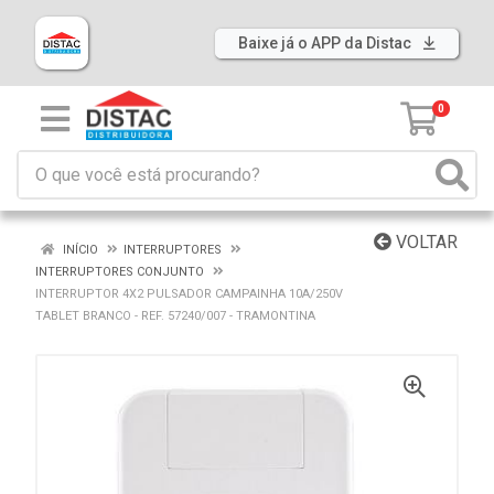
Baixe já o APP da Distac
0
VOLTAR
INÍCIO
INTERRUPTORES
INTERRUPTORES CONJUNTO
INTERRUPTOR 4X2 PULSADOR CAMPAINHA 10A/250V
TABLET BRANCO - REF. 57240/007 - TRAMONTINA