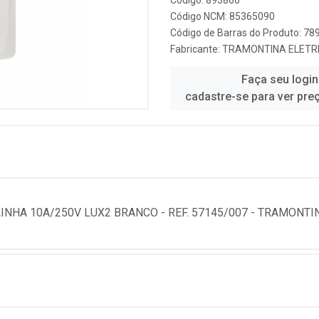
Código: 893860
Código NCM: 85365090
Código de Barras do Produto: 7
Fabricante:
TRAMONTINA ELETRIK
Faça seu login
cadastre-se para ver pre
HA 10A/250V LUX2 BRANCO - REF. 57145/007 - TRAMONTI