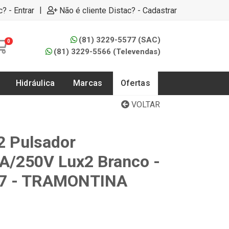
|
c? - Entrar
Não é cliente Distac? - Cadastrar
(81) 3229-5577 (SAC)
0
(81) 3229-5566 (Televendas)
Hidráulica
Marcas
Ofertas
VOLTAR
2 Pulsador
A/250V Lux2 Branco -
07 - TRAMONTINA