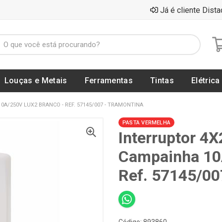
Já é cliente Dista
Louças e Metais
Ferramentas
Tintas
Elétrica
/250V LUX2 BRANCO - REF. 57145/007 - TRAMONTINA
PASTA VERMELHA
Interruptor 4X
Campainha 10
Ref. 57145/0