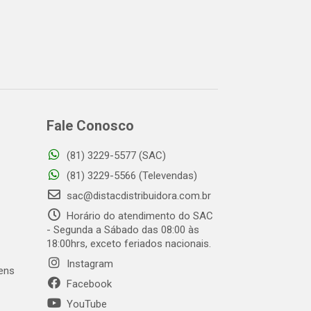
Fale Conosco
(81) 3229-5577 (SAC)
(81) 3229-5566 (Televendas)
sac@distacdistribuidora.com.br
Horário do atendimento do SAC
- Segunda a Sábado das 08:00 às
18:00hrs, exceto feriados nacionais.
Instagram
gens
Facebook
YouTube