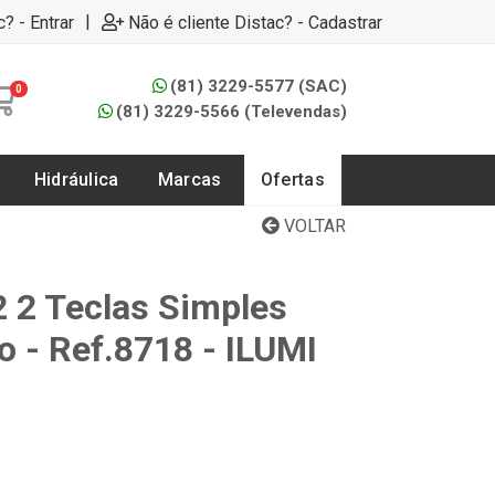
|
c? - Entrar
Não é cliente Distac? - Cadastrar
(81) 3229-5577 (SAC)
0
(81) 3229-5566 (Televendas)
Hidráulica
Marcas
Ofertas
VOLTAR
2 2 Teclas Simples
o - Ref.8718 - ILUMI