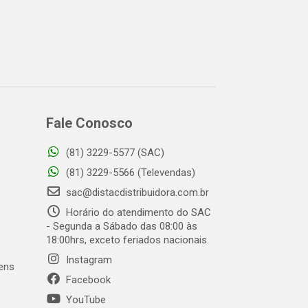
Fale Conosco
(81) 3229-5577 (SAC)
(81) 3229-5566 (Televendas)
sac@distacdistribuidora.com.br
Horário do atendimento do SAC
- Segunda a Sábado das 08:00 às
18:00hrs, exceto feriados nacionais.
Instagram
gens
Facebook
YouTube