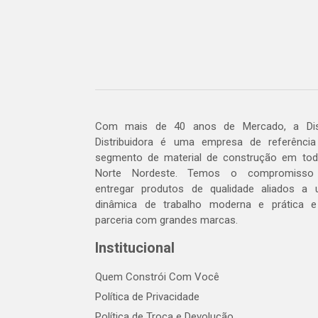
Com mais de 40 anos de Mercado, a Dis
Distribuidora é uma empresa de referênci
segmento de material de construção em to
Norte Nordeste. Temos o compromisso
entregar produtos de qualidade aliados a
dinâmica de trabalho moderna e prática 
parceria com grandes marcas.
Institucional
Quem Constrói Com Você
Política de Privacidade
Política de Troca e Devolução