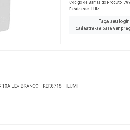
Código de Barras do Produto: 7
Fabricante:
ILUMI
Faça seu login
cadastre-se para ver pre
10A LEV BRANCO - REF.8718 - ILUMI