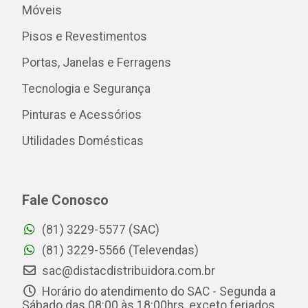
Móveis
Pisos e Revestimentos
Portas, Janelas e Ferragens
Tecnologia e Segurança
Pinturas e Acessórios
Utilidades Domésticas
Fale Conosco
(81) 3229-5577 (SAC)
(81) 3229-5566 (Televendas)
sac@distacdistribuidora.com.br
Horário do atendimento do SAC - Segunda a
Sábado das 08:00 às 18:00hrs, exceto feriados