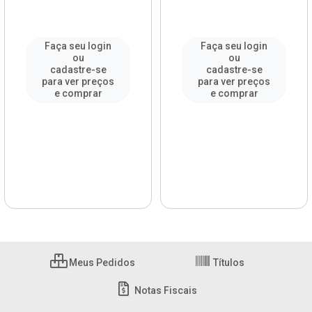
Faça seu login
Faça seu login
ou
ou
cadastre-se
cadastre-se
para ver preços
para ver preços
e comprar
e comprar
Meus Pedidos
Títulos
Notas Fiscais