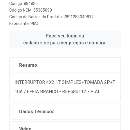
Código: 884825
Código NCM: 85365090
Código de Barras do Produto: 7891284040812
Fabricante:
PIAL
Faça seu login ou
cadastre-se para ver preços e comprar
Resumo
INTERRUPTOR 4X2 1T SIMPLES+TOMADA 2P+T
10A ZEFFIA BRANCO - REF.680112 - PIAL
Dados Técnicos
Vídeo