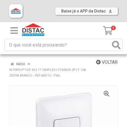
Baixe já o APP da Distac
0
VOLTAR
INÍCIO
INTERRUPTOR 4X2 1T SIMPLES+TOMADA 2P+T 10A
ZEFFIA BRANCO - REF.680112 - PIAL