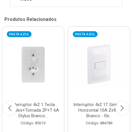
Produtos Relacionados
PASTA AZUL
PASTA AZUL
Interruptor 4x2 1 Tecla
Interruptor 4x2 1T Simples
Simples+Tomada 2P+T 6A
Horizontal 10A Zeffia
Stylus Branco...
Branco - Re...
Código: 85619
Código: 884786