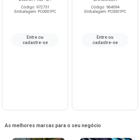
Código: 972751
Código: 964094
Embalagem: PC0001PC
Embalagem: PC0001PC
Entre ou
Entre ou
cadastre-se
cadastre-se
As melhores marcas para o seu negócio