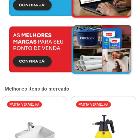
Melhores itens do mercado
PASTA VERMELHA
PASTA VERMELHA