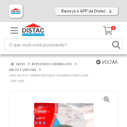
Baixe já o APP da Distac
0
VOLTAR
INÍCIO
ACESSÓRIOS HIDRÁULICOS
RALOS E GRELHAS
GRELHA PVC 100MM REDONDA CROMADA REBOUÇAS
/ REF.1939