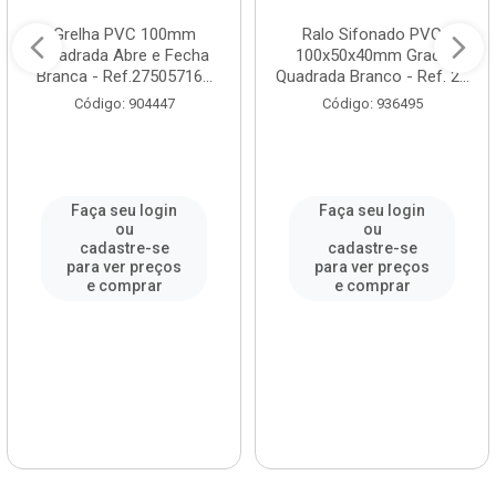
Grelha PVC 100mm
Ralo Sifonado PVC
Quadrada Abre e Fecha
100x50x40mm Grade
Branca - Ref.27505716...
Quadrada Branco - Ref. 2...
Código: 904447
Código: 936495
Faça seu login
Faça seu login
ou
ou
cadastre-se
cadastre-se
para ver preços
para ver preços
e comprar
e comprar