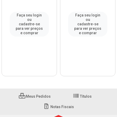
Faça seu login
Faça seu login
ou
ou
cadastre-se
cadastre-se
para ver preços
para ver preços
e comprar
e comprar
Meus Pedidos
Títulos
Notas Fiscais