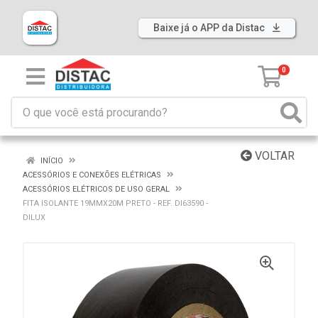
Baixe já o APP da Distac
0
VOLTAR
INÍCIO
ACESSÓRIOS E CONEXÕES ELÉTRICAS
ACESSÓRIOS ELÉTRICOS DE USO GERAL
FITA ISOLANTE 19MMX20M PRETO - REF. DI63590 -
DILUX