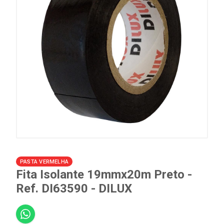
PASTA VERMELHA
Fita Isolante 19mmx20m Preto -
Ref. DI63590 - DILUX