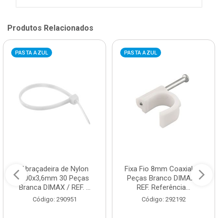
Produtos Relacionados
PASTA AZUL
PASTA AZUL
Abraçadeira de Nylon
Fixa Fio 8mm Coaxial 20
200x3,6mm 30 Peças
Peças Branco DIMAX /
Branca DIMAX / REF. ...
REF. Referência...
Código: 290951
Código: 292192