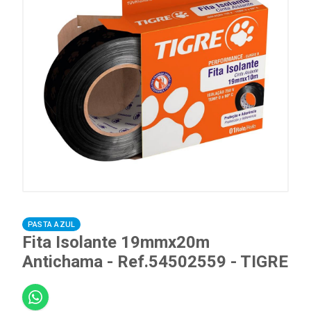
PASTA AZUL
Fita Isolante 19mmx20m
Antichama - Ref.54502559 - TIGRE