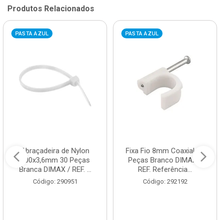
Produtos Relacionados
PASTA AZUL
PASTA AZUL
Abraçadeira de Nylon
Fixa Fio 8mm Coaxial 20
200x3,6mm 30 Peças
Peças Branco DIMAX /
Branca DIMAX / REF. ...
REF. Referência...
Código: 290951
Código: 292192