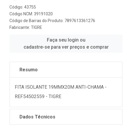
Código: 43755
Código NCM: 39191020
Código de Barras do Produto: 7897613361276
Fabricante:
TIGRE
Faça seu login ou
cadastre-se para ver preços e comprar
Resumo
FITA ISOLANTE 19MMX20M ANTI-CHAMA -
REF.54502559 - TIGRE
Dados Técnicos