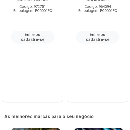
Código: 972751
Código: 964094
Embalagem: PC0001PC
Embalagem: PC0001PC
Entre ou
Entre ou
cadastre-se
cadastre-se
As melhores marcas para o seu negócio