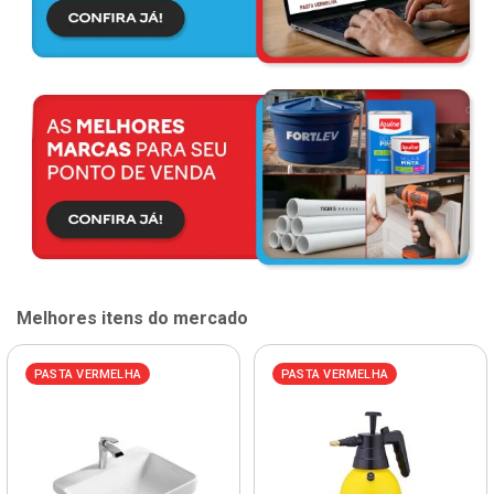
Melhores itens do mercado
PASTA VERMELHA
PASTA VERMELHA