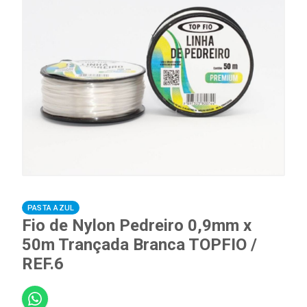
PASTA AZUL
Fio de Nylon Pedreiro 0,9mm x
50m Trançada Branca TOPFIO /
REF.6