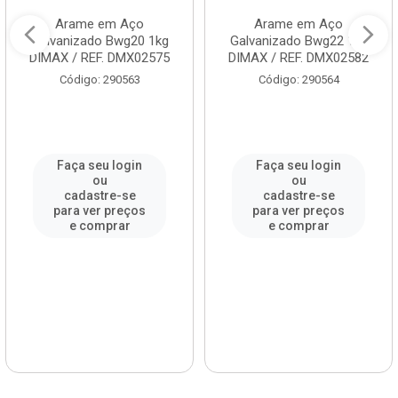
Arame em Aço
Arame em Aço
Galvanizado Bwg20 1kg
Galvanizado Bwg22 1kg
DIMAX / REF. DMX02575
DIMAX / REF. DMX02582
Código: 290563
Código: 290564
Faça seu login
Faça seu login
ou
ou
cadastre-se
cadastre-se
para ver preços
para ver preços
e comprar
e comprar