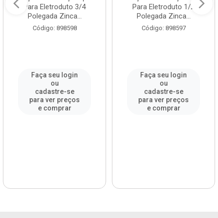
Para Eletroduto 3/4
Para Eletroduto 1/2
Polegada Zinca...
Polegada Zinca...
Código: 898598
Código: 898597
Faça seu login
Faça seu login
ou
ou
cadastre-se
cadastre-se
para ver preços
para ver preços
e comprar
e comprar