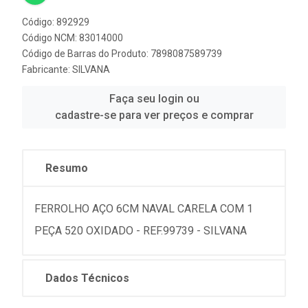
Código: 892929
Código NCM: 83014000
Código de Barras do Produto: 7898087589739
Fabricante:
SILVANA
Faça seu login ou
cadastre-se para ver preços e comprar
Resumo
FERROLHO AÇO 6CM NAVAL CARELA COM 1
PEÇA 520 OXIDADO - REF.99739 - SILVANA
Dados Técnicos