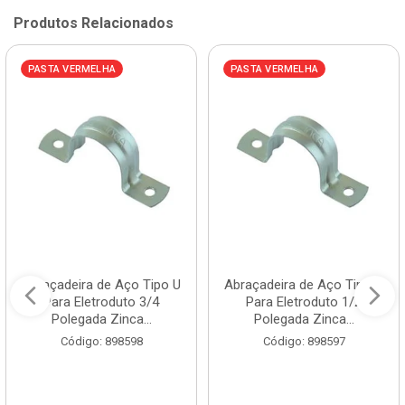
Produtos Relacionados
PASTA VERMELHA
PASTA VERMELHA
Abraçadeira de Aço Tipo U
Abraçadeira de Aço Tipo U
Para Eletroduto 3/4
Para Eletroduto 1/2
Polegada Zinca...
Polegada Zinca...
Código: 898598
Código: 898597