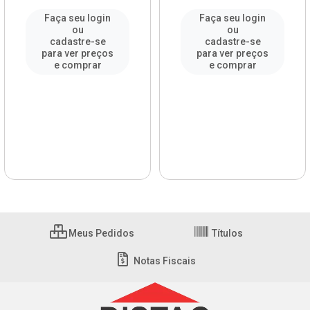
Faça seu login
Faça seu login
ou
ou
cadastre-se
cadastre-se
para ver preços
para ver preços
e comprar
e comprar
Meus Pedidos
Títulos
Notas Fiscais