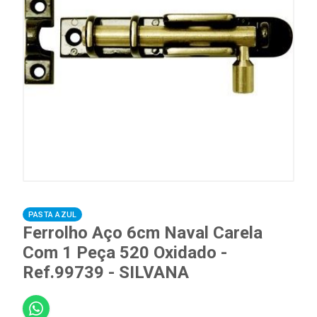
PASTA AZUL
Ferrolho Aço 6cm Naval Carela
Com 1 Peça 520 Oxidado -
Ref.99739 - SILVANA