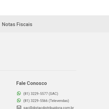
Notas Fiscais
Fale Conosco
(81) 3229-5577 (SAC)
(81) 3229-5566 (Televendas)
sac@distacdistribuidora.com.br