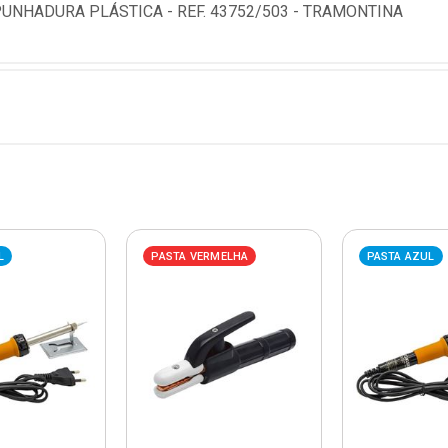
UNHADURA PLÁSTICA - REF. 43752/503 - TRAMONTINA
L
PASTA VERMELHA
PASTA AZUL