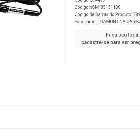
Código: 874479
Código NCM: 85151100
Código de Barras do Produto: 7
Fabricante:
TRAMONTINA GARIB
Faça seu login
cadastre-se para ver pre