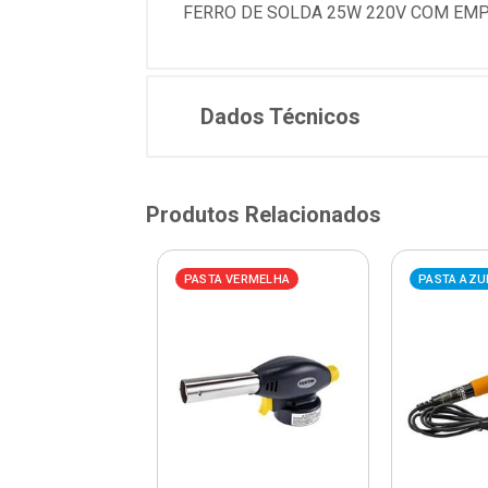
FERRO DE SOLDA 25W 220V COM EMP
Dados Técnicos
Produtos Relacionados
AZUL
PASTA VERMELHA
PASTA AZU