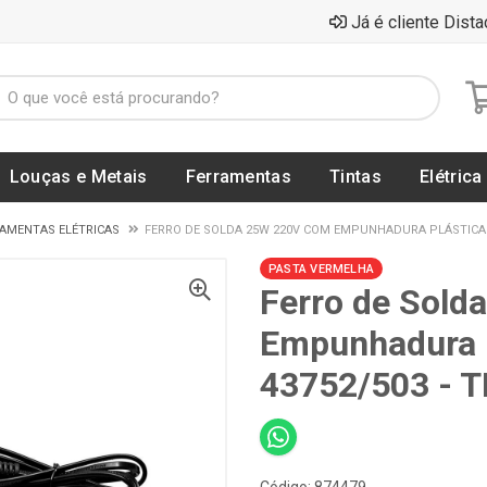
Já é cliente Dista
Louças e Metais
Ferramentas
Tintas
Elétrica
AMENTAS ELÉTRICAS
FERRO DE SOLDA 25W 220V COM EMPUNHADURA PLÁSTICA - 
PASTA VERMELHA
Ferro de Sold
Empunhadura P
43752/503 -