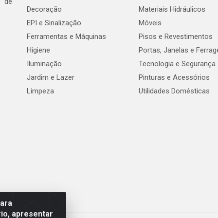
e de
Decoração
Materiais Hidráulicos
EPI e Sinalização
Móveis
Ferramentas e Máquinas
Pisos e Revestimentos
Higiene
Portas, Janelas e Ferra
Iluminação
Tecnologia e Segurança
Jardim e Lazer
Pinturas e Acessórios
Limpeza
Utilidades Domésticas
para
io, apresentar