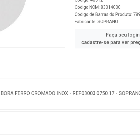
Código: 48512
Código NCM: 83014000
Código de Barras do Produto: 7
Fabricante:
SOPRANO
Faça seu login
cadastre-se para ver pre
ORA FERRO CROMADO INOX - REF.03003.0750.17 - SOPRAN