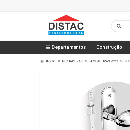
Departamentos
Construção
INÍCIO
FECHADURAS
FECHADURAS WCS
FEC