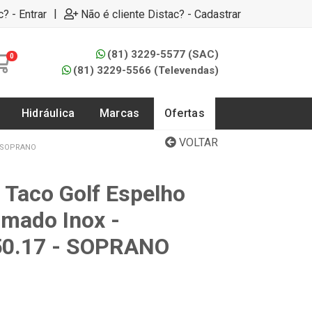
|
c? - Entrar
Não é cliente Distac? - Cadastrar
(81) 3229-5577 (SAC)
0
(81) 3229-5566 (Televendas)
Hidráulica
Marcas
Ofertas
VOLTAR
- SOPRANO
Taco Golf Espelho
omado Inox -
50.17 - SOPRANO