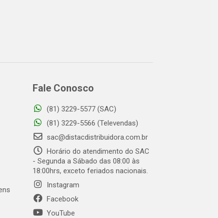
Fale Conosco
(81) 3229-5577 (SAC)
(81) 3229-5566 (Televendas)
sac@distacdistribuidora.com.br
Horário do atendimento do SAC
- Segunda a Sábado das 08:00 às
18:00hrs, exceto feriados nacionais.
Instagram
gens
Facebook
YouTube