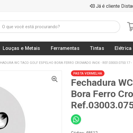
Já é cliente Dista
Louças e Metais
Ferramentas
Tintas
Elétrica
HADURA WC TACO GOLF ESPELHO BORA FERRO CROMADO INOX - REF.03003.0750.17 
PASTA VERMELHA
Fechadura WC 
Bora Ferro Cr
Ref.03003.07