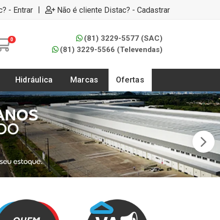
|
c? - Entrar
Não é cliente Distac? - Cadastrar
(81) 3229-5577 (SAC)
0
(81) 3229-5566 (Televendas)
Hidráulica
Marcas
Ofertas