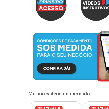
Melhores itens do mercado
PASTA VERMELHA
PASTA VERM