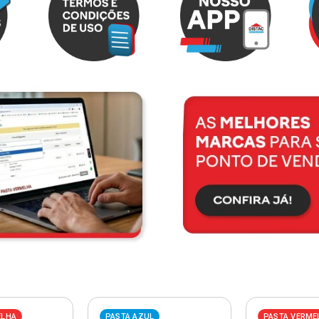
ELHA
PASTA AZUL
PASTA VERME