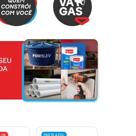
LHA
PASTA AZUL
PASTA VERME