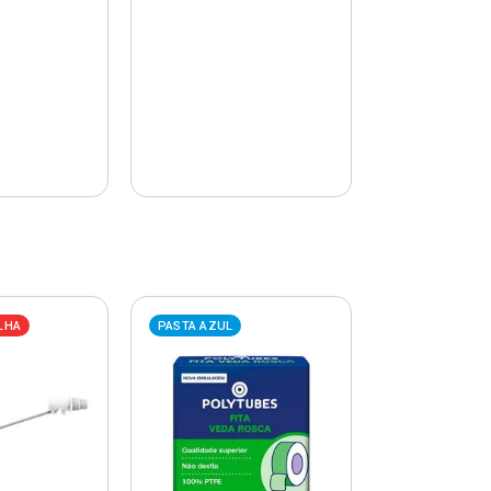
LHA
PASTA AZUL
PASTA AZUL