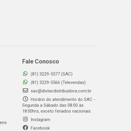
Fale Conosco
(81) 3229-5577 (SAC)
o
(81) 3229-5566 (Televendas)
sac@distacdistribuidora.com.br
Horário do atendimento do SAC -
Segunda a Sábado das 08:00 às
18:00hrs, exceto feriados nacionais.
Instagram
gens
Facebook