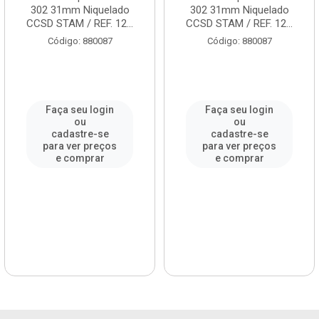
302 31mm Niquelado
302 31mm Niquelado
CCSD STAM / REF. 12...
CCSD STAM / REF. 12...
Código: 880087
Código: 880087
Faça seu login
Faça seu login
ou
ou
cadastre-se
cadastre-se
para ver preços
para ver preços
e comprar
e comprar