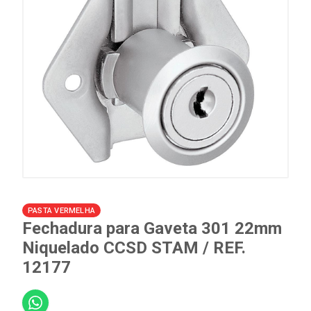
PASTA VERMELHA
Fechadura para Gaveta 301 22mm
Niquelado CCSD STAM / REF.
12177