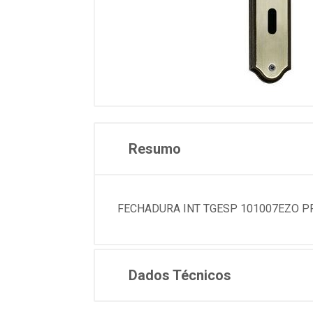
Resumo
FECHADURA INT TGESP 101007EZO P
Dados Técnicos