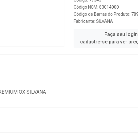
Código: 77345
Código NCM: 83014000
Código de Barras do Produto: 7
Fabricante:
SILVANA
Faça seu login
cadastre-se para ver pre
REMIUM OX SILVANA