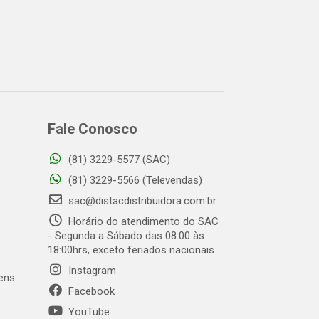
Fale Conosco
(81) 3229-5577 (SAC)
(81) 3229-5566 (Televendas)
sac@distacdistribuidora.com.br
Horário do atendimento do SAC
- Segunda a Sábado das 08:00 às
18:00hrs, exceto feriados nacionais.
Instagram
gens
Facebook
YouTube