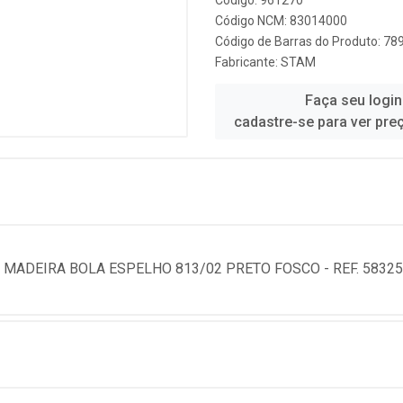
Código: 961270
Código NCM: 83014000
Código de Barras do Produto: 7
Fabricante:
STAM
Faça seu login
cadastre-se para ver pre
MADEIRA BOLA ESPELHO 813/02 PRETO FOSCO - REF. 58325