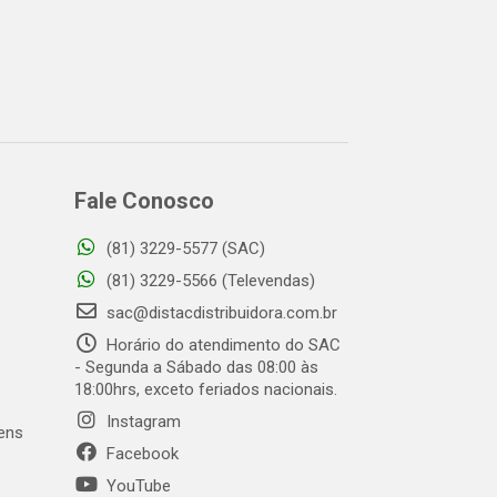
Fale Conosco
(81) 3229-5577 (SAC)
(81) 3229-5566 (Televendas)
sac@distacdistribuidora.com.br
Horário do atendimento do SAC
- Segunda a Sábado das 08:00 às
18:00hrs, exceto feriados nacionais.
Instagram
gens
Facebook
YouTube