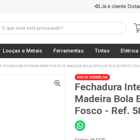
Já é cliente Dista
Louças e Metais
Ferramentas
Tintas
Elétrica
FECHADURA INTERNA PARA PORTA DE MADEIRA BOLA ESPELHO 813/02 PRETO FOSCO
PASTA VERMELHA
Fechadura Int
Madeira Bola 
Fosco - Ref. 