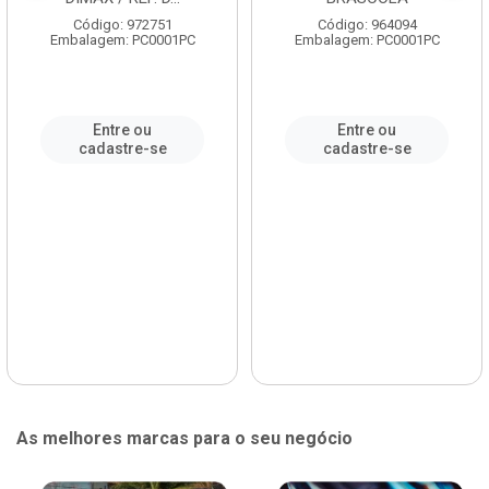
Código: 972751
Código: 964094
Embalagem: PC0001PC
Embalagem: PC0001PC
Entre ou
Entre ou
cadastre-se
cadastre-se
As melhores marcas para o seu negócio