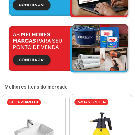
Melhores itens do mercado
PASTA VERMELHA
PASTA VERMELHA