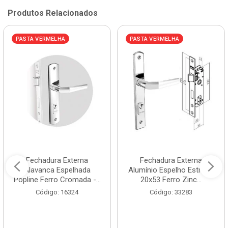
Produtos Relacionados
PASTA VERMELHA
PASTA VERMELHA
Fechadura Externa
Fechadura Externa
Alavanca Espelhada
Alumínio Espelho Estreito
Popline Ferro Cromada -...
20x53 Ferro Zinc...
Código: 16324
Código: 33283