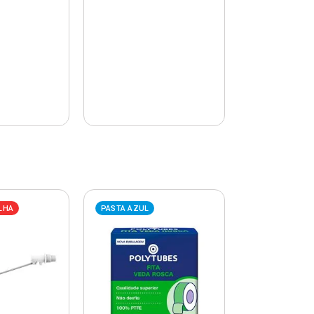
LHA
PASTA AZUL
PASTA AZUL