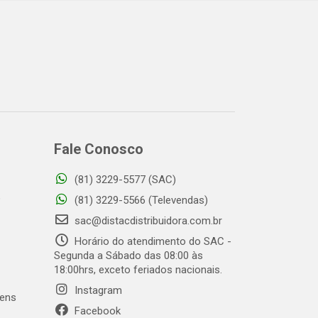
Fale Conosco
(81) 3229-5577 (SAC)
o
(81) 3229-5566 (Televendas)
sac@distacdistribuidora.com.br
Horário do atendimento do SAC -
Segunda a Sábado das 08:00 às
18:00hrs, exceto feriados nacionais.
Instagram
gens
Facebook