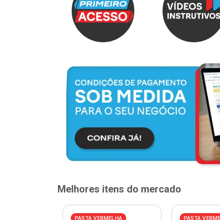
Melhores itens do mercado
PASTA VERMELHA
PASTA VERM