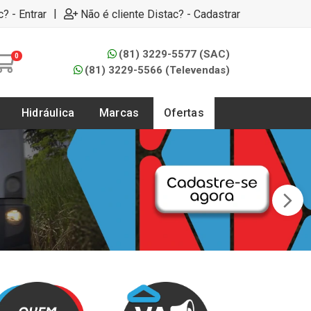
|
c? - Entrar
Não é cliente Distac? - Cadastrar
(81) 3229-5577 (SAC)
0
(81) 3229-5566 (Televendas)
Hidráulica
Marcas
Ofertas