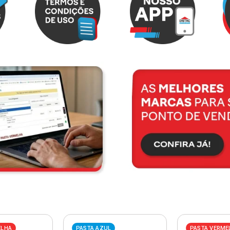
ELHA
PASTA AZUL
PASTA VERME