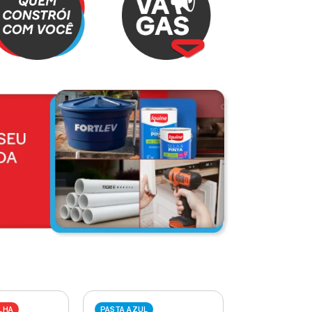
LHA
PASTA AZUL
PASTA VERME