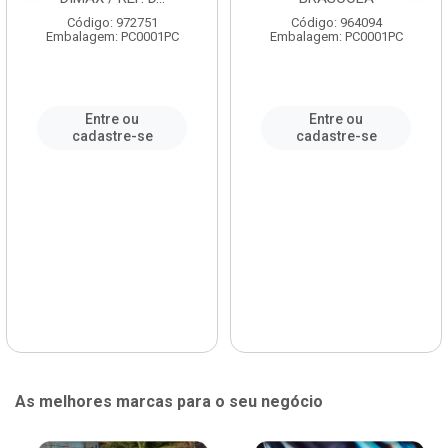
Código: 972751
Código: 964094
Embalagem: PC0001PC
Embalagem: PC0001PC
Entre ou
Entre ou
cadastre-se
cadastre-se
As melhores marcas para o seu negócio