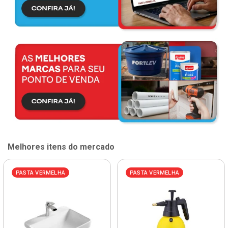
Melhores itens do mercado
PASTA VERMELHA
PASTA VERMELHA