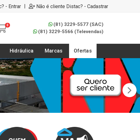
|
c? - Entrar
Não é cliente Distac? - Cadastrar
(81) 3229-5577 (SAC)
0
(81) 3229-5566 (Televendas)
Hidráulica
Marcas
Ofertas