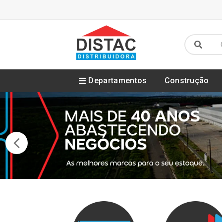
Departamentos
Construção