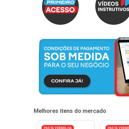
Melhores itens do mercado
PASTA VERMELHA
PASTA VERM