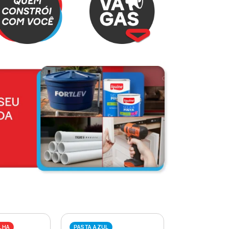
LHA
PASTA AZUL
PASTA VERME