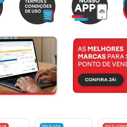
ELHA
PASTA AZUL
PASTA VERME