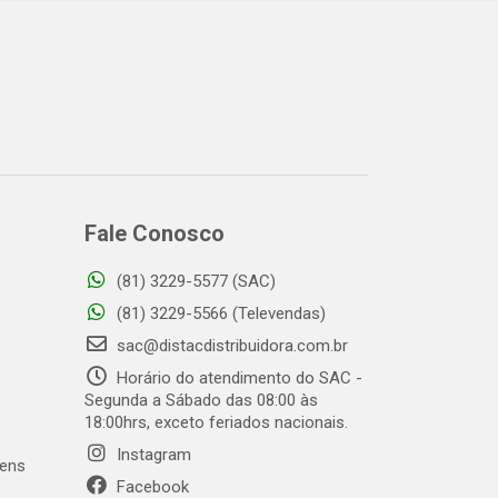
Fale Conosco
(81) 3229-5577 (SAC)
o
(81) 3229-5566 (Televendas)
sac@distacdistribuidora.com.br
Horário do atendimento do SAC -
Segunda a Sábado das 08:00 às
18:00hrs, exceto feriados nacionais.
Instagram
gens
Facebook