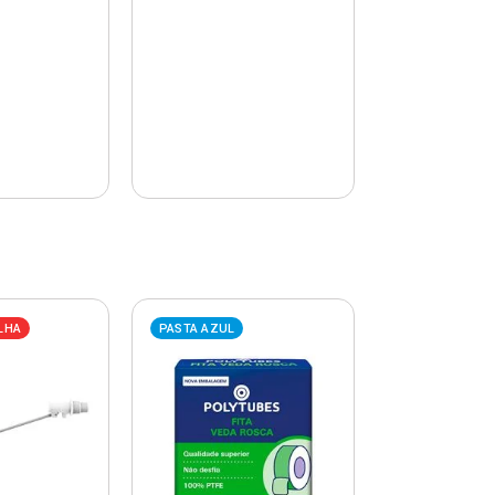
LHA
PASTA AZUL
PASTA AZUL