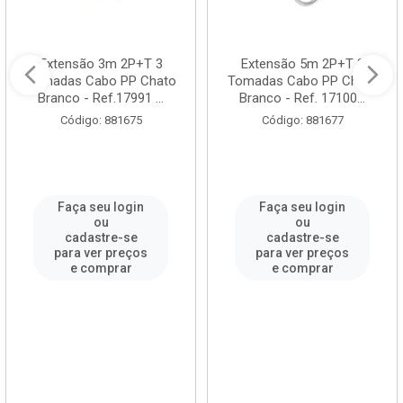
Extensão 3m 2P+T 3
Extensão 5m 2P+T 3
Tomadas Cabo PP Chato
Tomadas Cabo PP Chato
Branco - Ref.17991 ...
Branco - Ref. 17100...
Código: 881675
Código: 881677
Faça seu login
Faça seu login
ou
ou
cadastre-se
cadastre-se
para ver preços
para ver preços
e comprar
e comprar