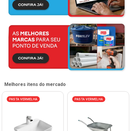
Melhores itens do mercado
PASTA VERMELHA
PASTA VERMELHA