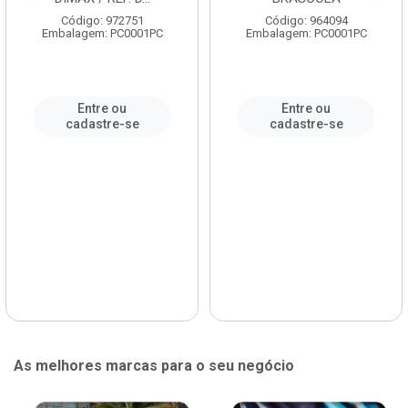
Código: 972751
Código: 964094
Embalagem: PC0001PC
Embalagem: PC0001PC
Entre ou
Entre ou
cadastre-se
cadastre-se
As melhores marcas para o seu negócio