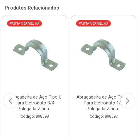
Produtos Relacionados
PASTA VERMELHA
PASTA VERMELHA
Abraçadeira de Aço Tipo U
Abraçadeira de Aço Tipo U
Para Eletroduto 3/4
Para Eletroduto 1/2
Polegada Zinca...
Polegada Zinca...
Código: 898598
Código: 898597