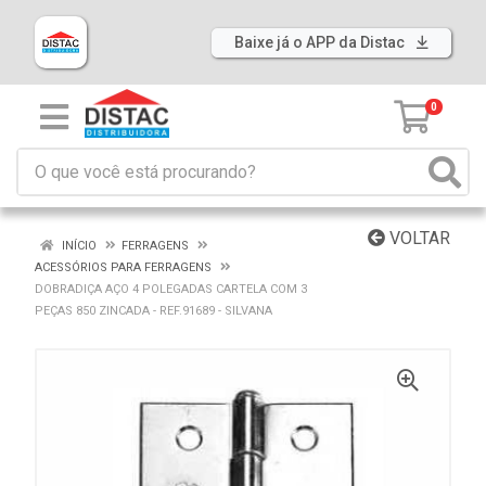
Baixe já o APP da Distac
0
VOLTAR
INÍCIO
FERRAGENS
ACESSÓRIOS PARA FERRAGENS
DOBRADIÇA AÇO 4 POLEGADAS CARTELA COM 3
PEÇAS 850 ZINCADA - REF.91689 - SILVANA