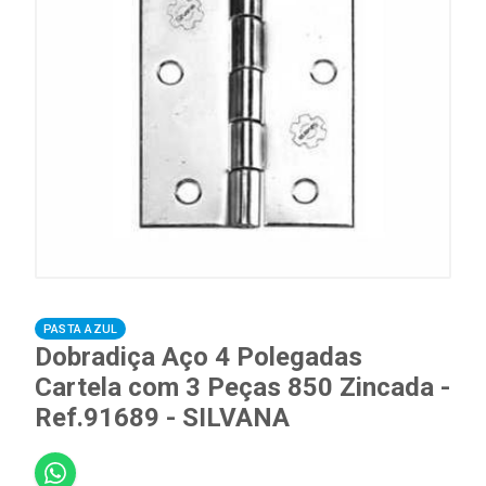
PASTA AZUL
Dobradiça Aço 4 Polegadas
Cartela com 3 Peças 850 Zincada -
Ref.91689 - SILVANA