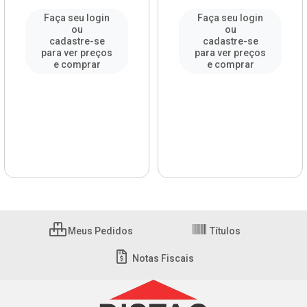
Faça seu login
Faça seu login
ou
ou
cadastre-se
cadastre-se
para ver preços
para ver preços
e comprar
e comprar
Meus Pedidos
Títulos
Notas Fiscais