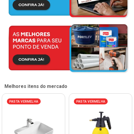
Melhores itens do mercado
PASTA VERMELHA
PASTA VERMELHA