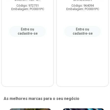
Código: 972751
Código: 964094
Embalagem: PC0001PC
Embalagem: PC0001PC
Entre ou
Entre ou
cadastre-se
cadastre-se
As melhores marcas para o seu negócio