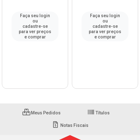
Faça seu login
Faça seu login
ou
ou
cadastre-se
cadastre-se
para ver preços
para ver preços
e comprar
e comprar
Meus Pedidos
Títulos
Notas Fiscais