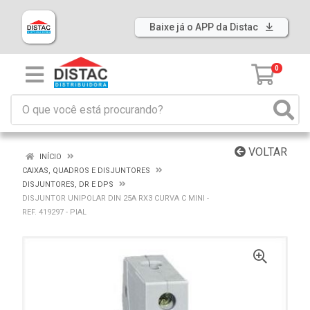
Baixe já o APP da Distac
0
VOLTAR
INÍCIO
CAIXAS, QUADROS E DISJUNTORES
DISJUNTORES, DR E DPS
DISJUNTOR UNIPOLAR DIN 25A RX3 CURVA C MINI -
REF. 419297 - PIAL