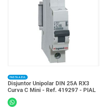
PASTA AZUL
Disjuntor Unipolar DIN 25A RX3
Curva C Mini - Ref. 419297 - PIAL