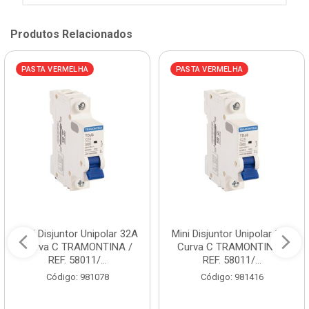
Produtos Relacionados
PASTA VERMELHA
PASTA VERMELHA
Mini Disjuntor Unipolar 32A
Mini Disjuntor Unipolar 25A
Curva C TRAMONTINA /
Curva C TRAMONTINA /
REF. 58011/...
REF. 58011/...
Código: 981078
Código: 981416