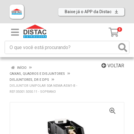
Baixe já o APP da Distac
0
VOLTAR
INÍCIO
CAIXAS, QUADROS E DISJUNTORES
DISJUNTORES, DR E DPS
DISJUNTOR UNIPOLAR 50A NEMA ASM1-B -
REF.05001.5050.11 - SOPRANO