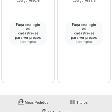
Código: 981078
Código: 981416
Faça seu login
Faça seu login
ou
ou
cadastre-se
cadastre-se
para ver preços
para ver preços
e comprar
e comprar
Meus Pedidos
Títulos