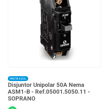
PASTA AZUL
Disjuntor Unipolar 50A Nema
ASM1-B - Ref.05001.5050.11 -
SOPRANO