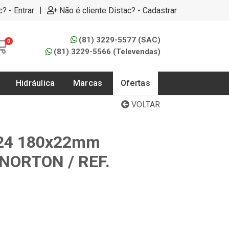
|
c? - Entrar
Não é cliente Distac? - Cadastrar
(81) 3229-5577 (SAC)
0
(81) 3229-5566 (Televendas)
Hidráulica
Marcas
Ofertas
VOLTAR
R24 180x22mm
 NORTON / REF.