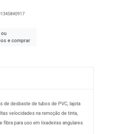
891345840917
 ou
ços e comprar
s de desbaste de tubos de PVC, lajota
ltas velocidades na remoção de tinta,
 fibra para uso em lixadeiras angulares.