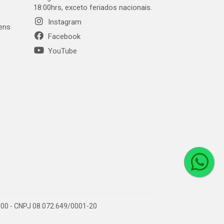
18:00hrs, exceto feriados nacionais.
Instagram
gens
Facebook
YouTube
1-000 - CNPJ 08.072.649/0001-20