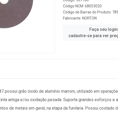
Código: 307786
Código NCM: 68053020
Código de Barras do Produto: 7
Fabricante:
NORTON
Faça seu login
cadastre-se para ver pre
47 possui grão óxido de alumínio marrom, utilizado em operaçõe
tinta antiga e/ou oxidação pesada. Suporta grandes esforços e a
tos de metais em geral, na etapa da funilaria. Possui costado de