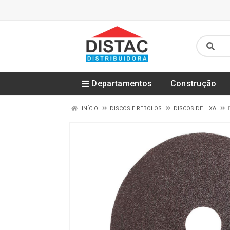
Departamentos
Construção
INÍCIO
DISCOS E REBOLOS
DISCOS DE LIXA