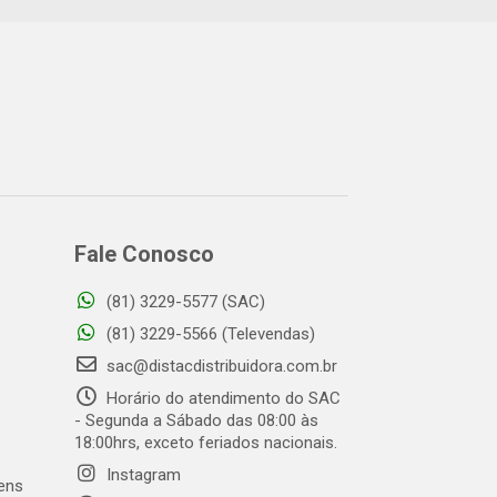
Fale Conosco
(81) 3229-5577 (SAC)
(81) 3229-5566 (Televendas)
sac@distacdistribuidora.com.br
Horário do atendimento do SAC
- Segunda a Sábado das 08:00 às
18:00hrs, exceto feriados nacionais.
Instagram
gens