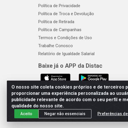
Política de Privacidade
Política de Troca e Devolução
Política de Retirada
Política de Campanhas
Termos e Condições de Uso
Trabalhe Conosco
Relatório de Igualdade Salarial
Baixe já o APP da Distac
O nosso site coleta cookies próprios e de terceiros 
proporcionar uma experiência personalizada ao usuár
publicidade relevante de acordo com o seu perfil e m
Distac Distribuidora - Av. Dur
qualidade do nosso site.
Aceito
Negar não essenciais
Preferências de