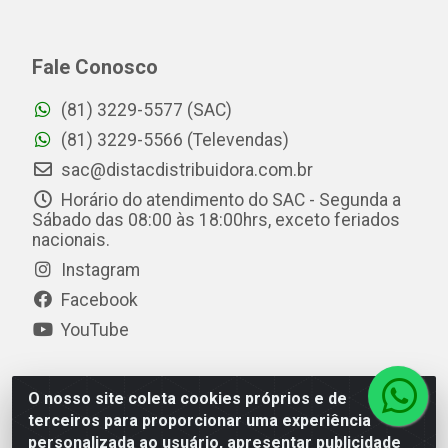
Fale Conosco
(81) 3229-5577 (SAC)
(81) 3229-5566 (Televendas)
sac@distacdistribuidora.com.br
Horário do atendimento do SAC - Segunda a
Sábado das 08:00 às 18:00hrs, exceto feriados
nacionais.
Instagram
Facebook
YouTube
O nosso site coleta cookies próprios e de
Distac Distribuidora - Av. Durval de Góes Monteiro, 7049
terceiros para proporcionar uma experiência
- Jardim Petrópolis - Maceió/AL - CEP 57061-000 - CNPJ
personalizada ao usuário, apresentar publicidade