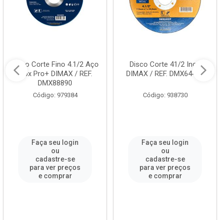
Disco Corte Fino 4.1/2 Aço
Disco Corte 41/2 Inox
Inox Pro+ DIMAX / REF.
DIMAX / REF. DMX64429
DMX88890
Código: 979384
Código: 938730
Faça seu login
Faça seu login
ou
ou
cadastre-se
cadastre-se
para ver preços
para ver preços
e comprar
e comprar