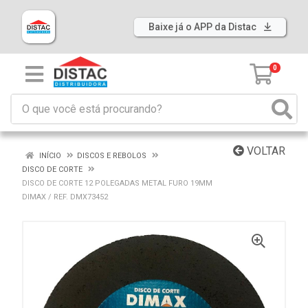
Baixe já o APP da Distac
0
VOLTAR
INÍCIO
DISCOS E REBOLOS
DISCO DE CORTE
DISCO DE CORTE 12 POLEGADAS METAL FURO 19MM
DIMAX / REF. DMX73452